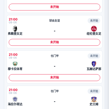
未开始
21:00
球会友谊
未开始
08-06
-
弗赖堡女足
纽伦堡女足
未开始
21:00
也门甲
未开始
08-06
-
穆卡拉体育
瓦赫达萨那
未开始
21:00
也门甲
未开始
08-06
-
海拉尔荷达
史兰姆