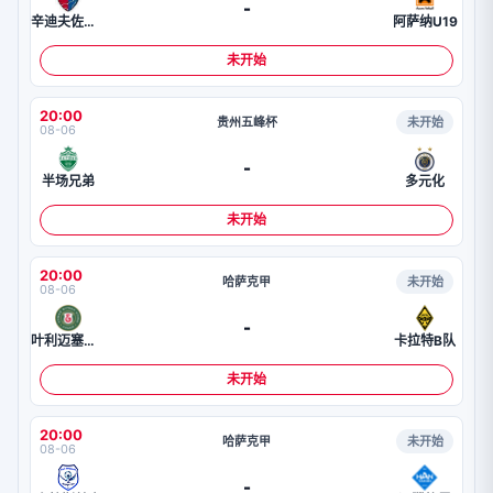
-
辛迪夫佐特U19
阿萨纳U19
未开始
20:00
贵州五峰杯
未开始
08-06
-
半场兄弟
多元化
未开始
20:00
哈萨克甲
未开始
08-06
-
叶利迈塞米B队
卡拉特B队
未开始
20:00
哈萨克甲
未开始
08-06
-