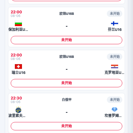
22:00
欧锦U16B
未开始
08-06
-
保加利亚U16
芬兰U16
未开始
22:00
欧锦U16B
未开始
08-06
-
瑞士U16
克罗地亚U16
未开始
22:30
白俄甲
未开始
08-06
-
波里索夫巴特B队
坎普罗姆戈梅尔
未开始