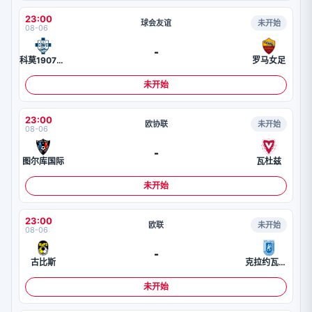
23:00
球会友谊
未开始
08-06
-
科莫1907女足
罗马女足
未开始
23:00
欧协联
未开始
08-06
-
图尔库国际
瓦杜兹
未开始
23:00
欧联
未开始
08-06
-
古比斯
克拉约瓦大学
未开始