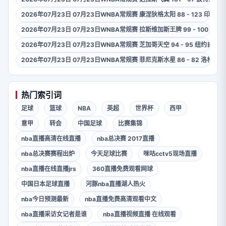
2026年07月23日 07月23日WNBA常规赛 康涅狄格太阳 88 - 123 印第
2026年07月23日 07月23日WNBA常规赛 拉斯维加斯王牌 99 - 100 华
2026年07月23日 07月23日WNBA常规赛 芝加哥天空 94 - 95 纽约自由人
2026年07月23日 07月23日WNBA常规赛 菲尼克斯水星 86 - 82 洛杉矶
热门索引词
足球
篮球
NBA
英超
世界杯
西甲
意甲
转会
中国足球
比赛集锦
nba直播高清在线直播
nba总决赛 2017直播
nba总决赛赛程出炉
今天足球比赛
咪咕cctv5现场直播
nba直播在线直播jrs
360直播免费观看网球
中国日本足球直播
河豚nba直播湖人热火
nba今日预测最新
nba直播免费高清观看中文
nba直播采访女记者是谁
nba直播视频直播 在线观看