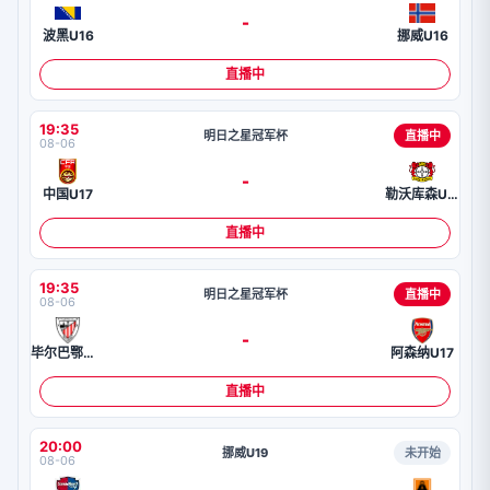
-
波黑U16
挪威U16
直播中
19:35
明日之星冠军杯
直播中
08-06
-
中国U17
勒沃库森U17
直播中
19:35
明日之星冠军杯
直播中
08-06
-
毕尔巴鄂竞技U17
阿森纳U17
直播中
20:00
挪威U19
未开始
08-06