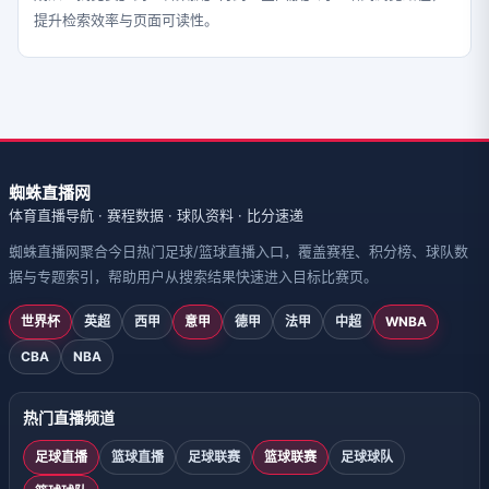
提升检索效率与页面可读性。
蜘蛛直播网
体育直播导航 · 赛程数据 · 球队资料 · 比分速递
蜘蛛直播网聚合今日热门足球/篮球直播入口，覆盖赛程、积分榜、球队数
据与专题索引，帮助用户从搜索结果快速进入目标比赛页。
世界杯
英超
西甲
意甲
德甲
法甲
中超
WNBA
CBA
NBA
热门直播频道
足球直播
篮球直播
足球联赛
篮球联赛
足球球队