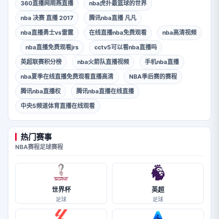
360直播网雨燕直播
nba虎扑最篮球的世界
nba 决赛 直播 2017
腾讯nba直播 凡凡
nba直播勇士vs雷霆
在线直播nba免费观看
nba高清视频
nba直播免费观看jrs
cctv5可以看nba直播吗
英超联赛积分榜
nba火箭队直播视频
手机nba直播
nba夏季在线直播免费观看直播高清
NBA季后赛的赛程
腾讯nba直播权
腾讯nba直播在线直播
中央5频道体育直播在线观看
热门赛事
NBA赛程
足球赛程
世界杯
英超
足球
足球