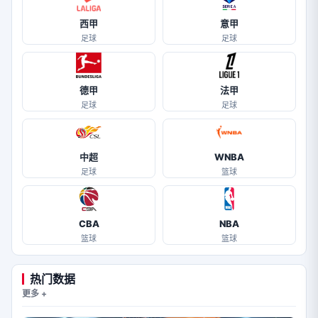
西甲
意甲
足球
足球
德甲
法甲
足球
足球
中超
WNBA
足球
篮球
CBA
NBA
篮球
篮球
热门数据
更多 +