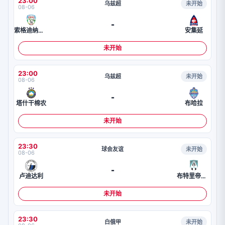
23:00
乌兹超
未开始
08-06
-
索格迪纳吉扎克
安集延
未开始
23:00
乌兹超
未开始
08-06
-
塔什干棉农
布哈拉
未开始
23:30
球会友谊
未开始
08-06
-
卢迪达利
布特里帝沙兰德
未开始
23:30
白俄甲
未开始