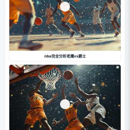
nba完全分析老鹰vs爵士