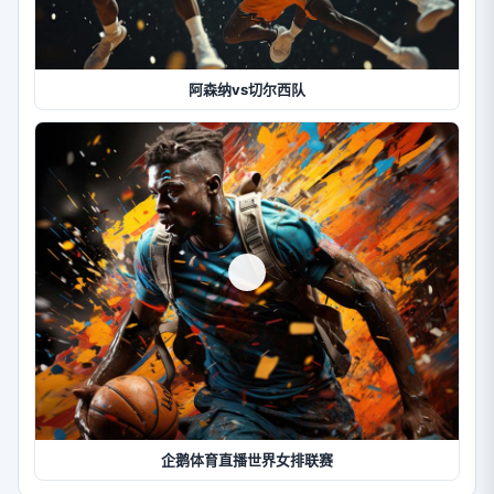
阿森纳vs切尔西队
企鹅体育直播世界女排联赛