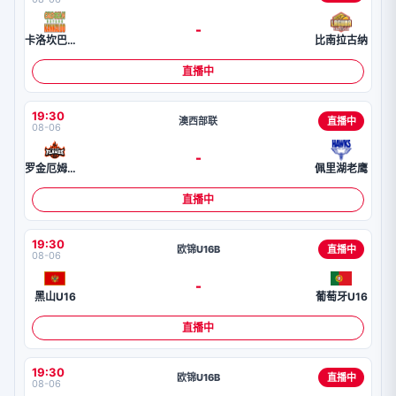
-
卡洛坎巴唐坎卡洛
比南拉古纳
直播中
19:30
澳西部联
直播中
08-06
-
罗金厄姆火焰
佩里湖老鹰
直播中
19:30
欧锦U16B
直播中
08-06
-
黑山U16
葡萄牙U16
直播中
19:30
欧锦U16B
直播中
08-06