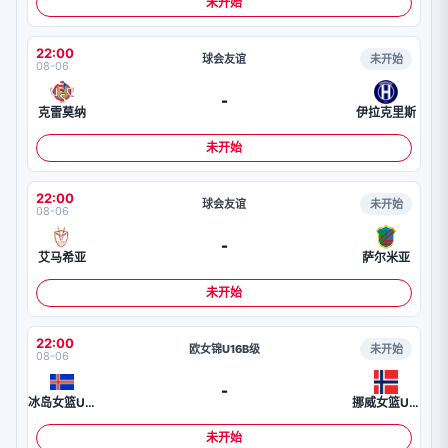
未开始
22:00
球会友谊
未开始
08-06
-
克雷莫纳
伊拉克里斯
未开始
22:00
球会友谊
未开始
08-06
-
艾马希亚
萨尔米亚
未开始
22:00
欧女锦U16B级
未开始
08-06
-
冰岛女篮U16
挪威女篮U16
未开始