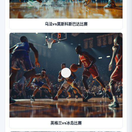
乌法vs莫斯科斯巴达比赛
英格兰vs冰岛比赛