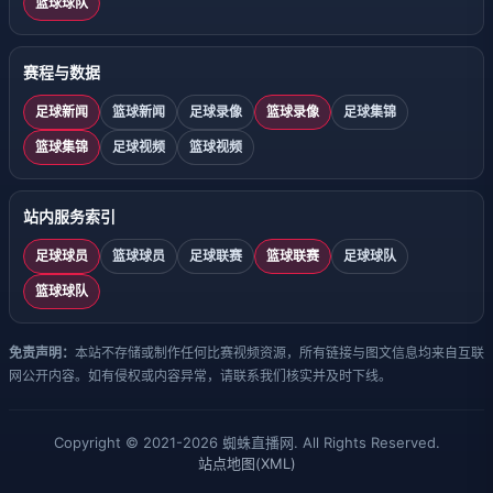
篮球球队
赛程与数据
足球新闻
篮球新闻
足球录像
篮球录像
足球集锦
篮球集锦
足球视频
篮球视频
站内服务索引
足球球员
篮球球员
足球联赛
篮球联赛
足球球队
篮球球队
免责声明：
本站不存储或制作任何比赛视频资源，所有链接与图文信息均来自互联
网公开内容。如有侵权或内容异常，请联系我们核实并及时下线。
Copyright © 2021-2026 蜘蛛直播网. All Rights Reserved.
站点地图(XML)