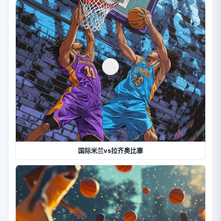
国际米兰vs拉齐奥比寨