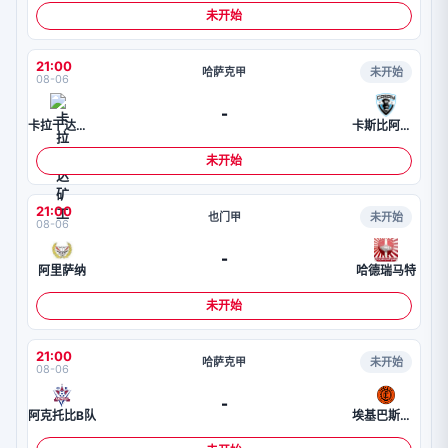
未开始
21:00
哈萨克甲
未开始
08-06
-
卡拉干达矿工
卡斯比阿克套B队
未开始
21:00
也门甲
未开始
08-06
-
阿里萨纳
哈德瑞马特
未开始
21:00
哈萨克甲
未开始
08-06
-
阿克托比B队
埃基巴斯图兹