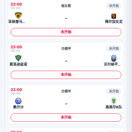
23:00
秘女联
未开始
08-06
-
亚纳普马女足
梅尔加女足
未开始
23:00
白俄甲
未开始
08-06
-
莫洛迪兹诺
沃尔纳平斯克
未开始
23:00
白俄甲
未开始
08-06
-
奥尔沙
高美尔B队
未开始